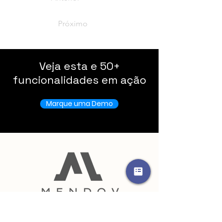
Próximo
Veja esta e 50+
funcionalidades em ação
Marque uma Demo
FAQs