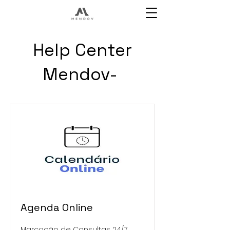
Help Center
Mendov-
Agenda Online
Marcação de Consultas 24/7