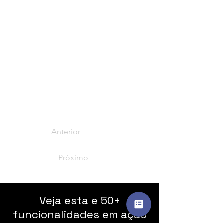
Anterior
Próximo
Veja esta e 50+
funcionalidades em ação