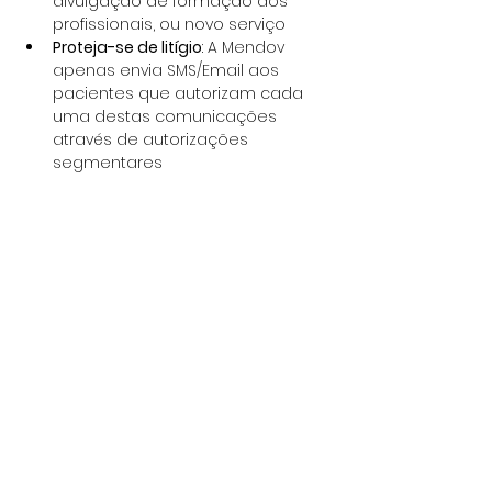
divulgação de formação dos 
profissionais, ou novo serviço
Proteja-se de litígio
: A Mendov 
apenas envia SMS/Email aos 
pacientes que autorizam cada 
uma destas comunicações 
através de autorizações 
segmentares