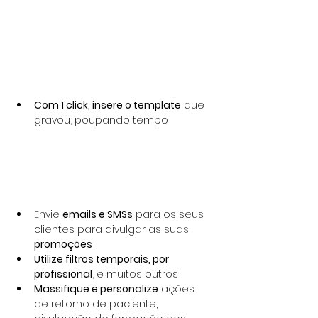
Com 1 click, insere o template
 que 
gravou, poupando tempo
Envie 
emails e SMSs
 para os seus 
clientes para divulgar as suas 
promoções
Utilize filtros temporais, por 
profissional
, e muitos outros
Massifique e personalize
 ações 
de retorno de paciente, 