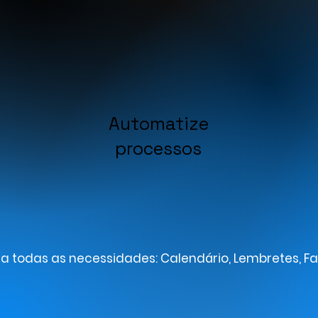
Automatize
processos
a todas as necessidades: Calendário, Lembretes, F