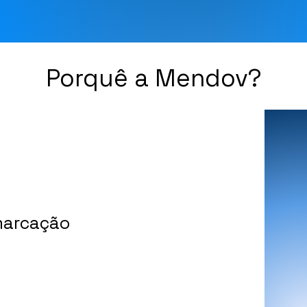
Porquê a Mendov?
 marcação