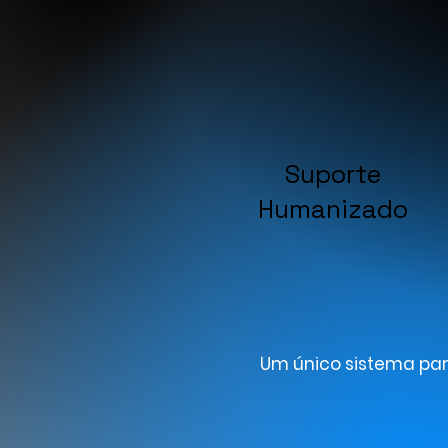
Suporte
Humanizado
Um único sistema par