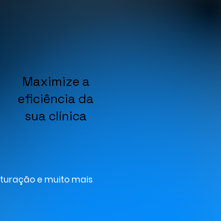
Maximize a
eficiência da
sua clínica
aturação e muito mais