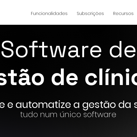
Funcionalidades
Subscrições
Recursos
Software de
stão de clíni
e e automatize a gestão da s
tudo num único software