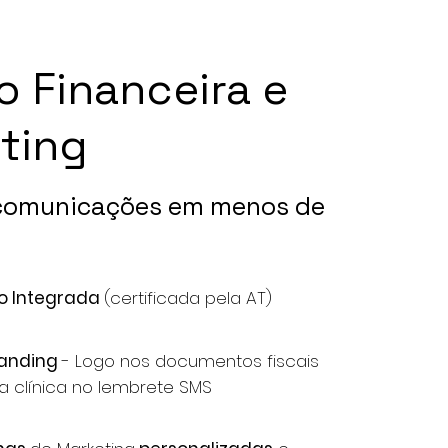
o Financeira e
ting
 comunicações em menos de
ão
Integrada
(certificada pela AT)
randing
- Logo nos documentos fiscais
 clínica no lembrete SMS