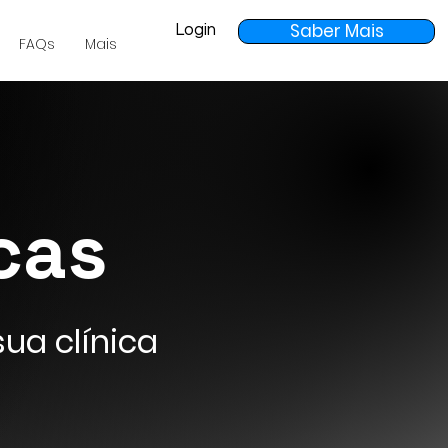
Saber Mais
Login
FAQs
Mais
cas
ua clínica