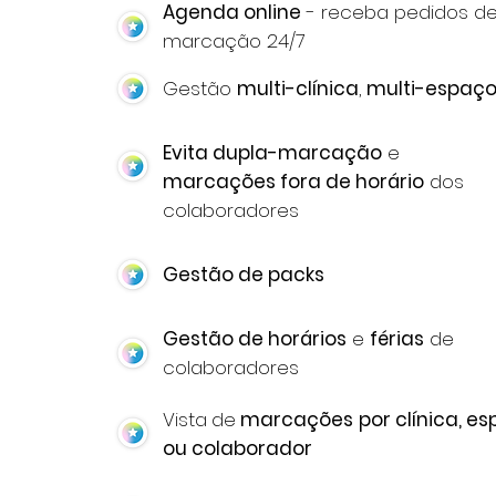
Agenda online
- receba pedidos d
marcação 24/7
Gestão
multi-clínica
,
multi-espaç
Evita dupla-marcação
e
marcações fora de horário
dos
colaboradores
Gestão de packs
Gestão de horários
e
férias
de
colaboradores
Vista
de
marcações
por clínica, e
ou colaborador